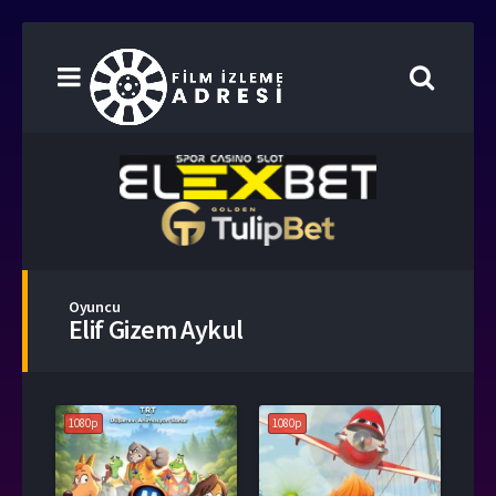
Oyuncu
Elif Gizem Aykul
1080p
1080p