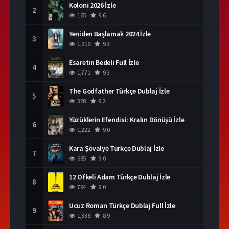
Koloni 2026 İzle
2
165
9.6
Yeniden Başlamak 2024 İzle
3
1,910
9.3
Esaretin Bedeli Full İzle
4
1,771
9.3
The Godfather Türkçe Dublaj İzle
5
328
9.2
Yüzüklerin Efendisi: Kralın Dönüşü İzle
6
1,222
9.0
Kara Şövalye Türkçe Dublaj İzle
7
685
9.0
12 Öfkeli Adam Türkçe Dublaj İzle
8
794
9.0
Ucuz Roman Türkçe Dublaj Full İzle
9
1,338
8.9