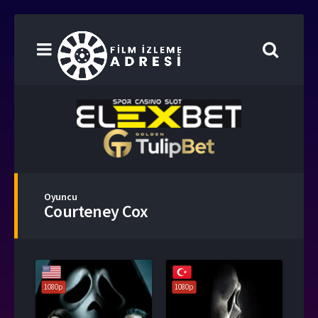
Oyuncu
Courteney Cox
1080p
1080p