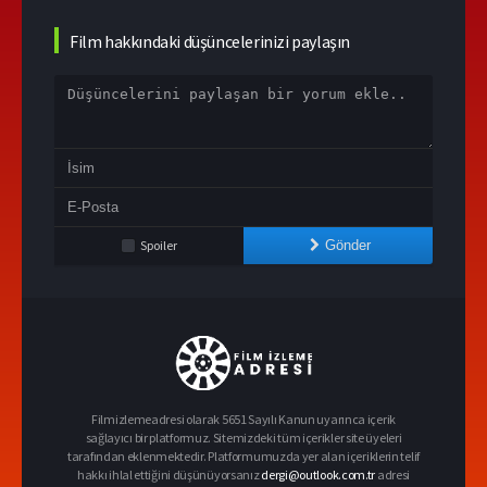
Film hakkındaki düşüncelerinizi paylaşın
Spoiler
Gönder
Filmizlemeadresi olarak 5651 Sayılı Kanun uyarınca içerik
sağlayıcı bir platformuz. Sitemizdeki tüm içerikler site üyeleri
tarafından eklenmektedir. Platformumuzda yer alan içeriklerin telif
hakkı ihlal ettiğini düşünüyorsanız
dergi@outlook.com.tr
adresi