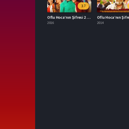
3.7
Oflu Hoca’nın Şifresi 2 İzle
Oflu Hoca’nın Şifre
2016
2014