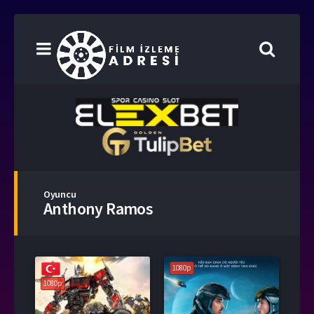
Oyuncu
Anthony Ramos
1080p
1080p