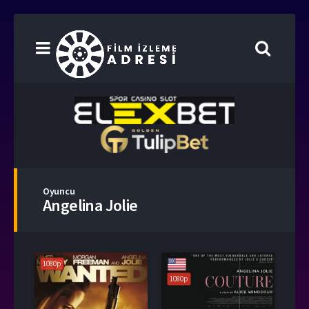
Oyuncu
Angelina Jolie
1080p
1080p