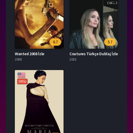
6.7
5.7
Wanted 2008 İzle
Coutures Türkçe Dublaj İzle
2008
2026
1080p