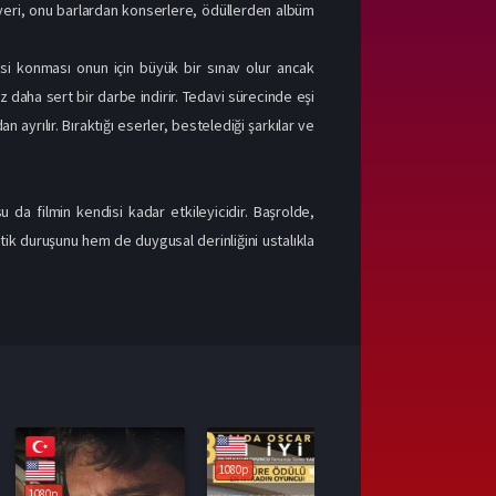
eri, onu barlardan konserlere, ödüllerden albüm
isi konması onun için büyük bir sınav olur ancak
z daha sert bir darbe indirir. Tedavi sürecinde eşi
 ayrılır. Bıraktığı eserler, bestelediği şarkılar ve
u da filmin kendisi kadar etkileyicidir. Başrolde,
ik duruşunu hem de duygusal derinliğini ustalıkla
1080p