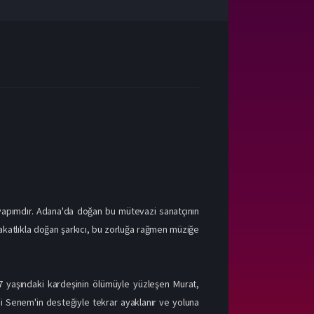
 yapımdır. Adana'da doğan bu mütevazi sanatçının
sakatlıkla doğan şarkıcı, bu zorluğa rağmen müziğe
. 7 yaşındaki kardeşinin ölümüyle yüzleşen Murat,
ni Senem'in desteğiyle tekrar ayaklanır ve yoluna