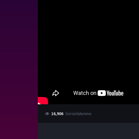
16,906
Görüntülenme