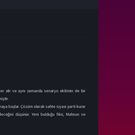
yer alır ve aynı zamanda senaryo ekibinin de bir
iştir.
aya başlar. Çözüm olarak sahte siyasi parti kurar
ceğini düşünür. Yeni bulduğu fikir, Mahsun ve