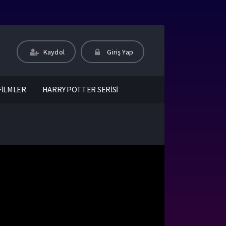
Kaydol
Giriş Yap
FİLMLER
HARRY POTTER SERİSİ