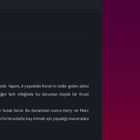
ir. Yapım, 8 yaşındaki Kevin’in tatile giden ailesi
ığını fark ettiğinde bu durumun büyük bir fırsat
bir tuzak kurar. Bu durumdan sonra Harry ve Marv
’in hırsızlarla baş etmek için yaşadığı maceralara