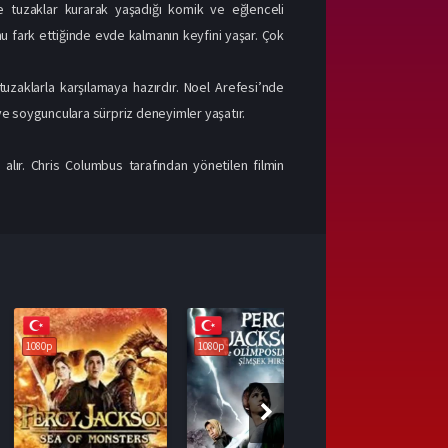
e tuzaklar kurarak yaşadığı komik ve eğlenceli
mu fark ettiğinde evde kalmanın keyfini yaşar. Çok
uzaklarla karşılamaya hazırdır. Noel Arefesi’nde
r ve soygunculara sürpriz deneyimler yaşatır.
lır. Chris Columbus tarafından yönetilen filmin
1080p