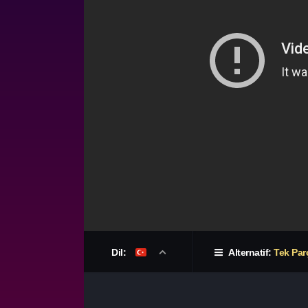
Dil:
Alternatif:
Tek Par