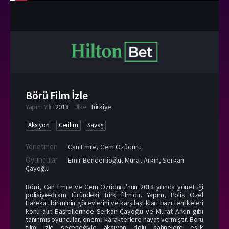
Börü Film İzle
Yapım Yılı
2018
Ülke
Türkiye
Aksiyon
Gerilim
Savaş
Yönetmen
Can Emre
,
Cem Özüduru
Oyuncular
Emir Benderlioğlu
,
Murat Arkın
,
Serkan
Çayoğlu
Börü, Can Emre ve Cem Özüduru'nun 2018 yılında yönettiği
polisiye-dram türündeki Türk filmidir. Yapım, Polis Özel
Harekat biriminin görevlerini ve karşılaştıkları bazı tehlikeleri
konu alır. Başrollerinde Serkan Çayoğlu ve Murat Arkın gibi
tanınmış oyuncular, önemli karakterlere hayat vermiştir. Börü
film izle seçeneğiyle aksiyon dolu sahnelere eşlik