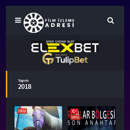
Yapım
2018
1080p
1080p