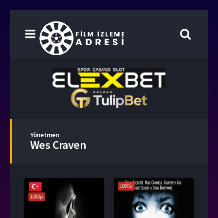
Yönetmen
Wes Craven
1080p
1080p