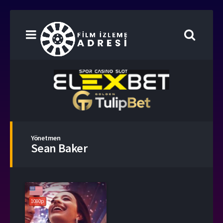
Yönetmen
Sean Baker
1080p