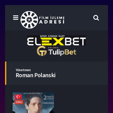
Yönetmen
Roman Polanski
1080p