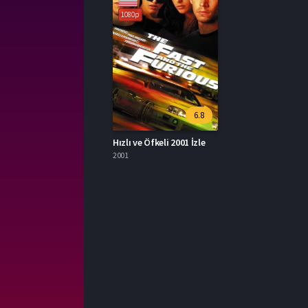
1080p
6.8
Hızlı ve Öfkeli 2001 İzle
2001