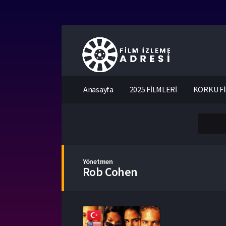
Anasayfa
2025 FİLMLERİ
KORKU Fİ
Yönetmen
Rob Cohen