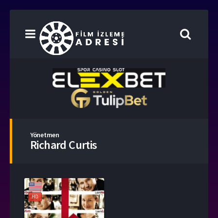
Yönetmen
Richard Curtis
HD