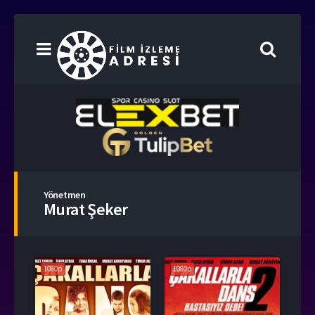
Yönetmen
Murat Şeker
1080p
1080p