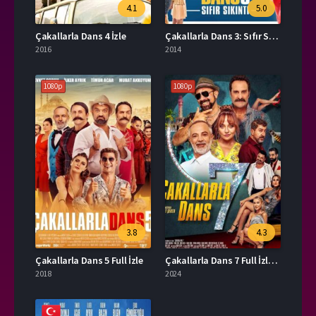
4.1
5.0
Çakallarla Dans 4 İzle
Çakallarla Dans 3: Sıfır Sıkıntı İzle
2016
2014
1080p
1080p
3.8
4.3
Çakallarla Dans 5 Full İzle
Çakallarla Dans 7 Full İzle HD
2018
2024