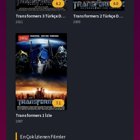
6.2
6.0
Transformers 3 Türkçe Dublaj İzle
Transformers 2 Türkçe Dublaj İzle
2011
2009
1080p
7.1
Transformers 1 İzle
2007
En Çok İzlenen Filmler