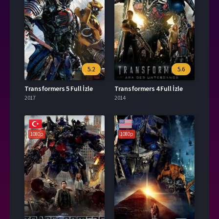
5.2
5.6
Transformers 5 Full İzle
Transformers 4 Full İzle
2017
2014
1080p
1080p