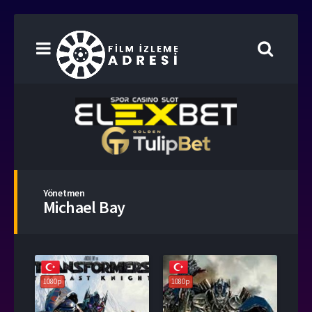
Yönetmen
Michael Bay
1080p
1080p