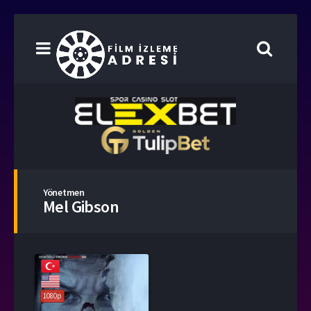
Yönetmen
Mel Gibson
1080p