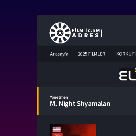
Anasayfa
2025 FİLMLERİ
KORKU Fİ
Yönetmen
M. Night Shyamalan
1080p