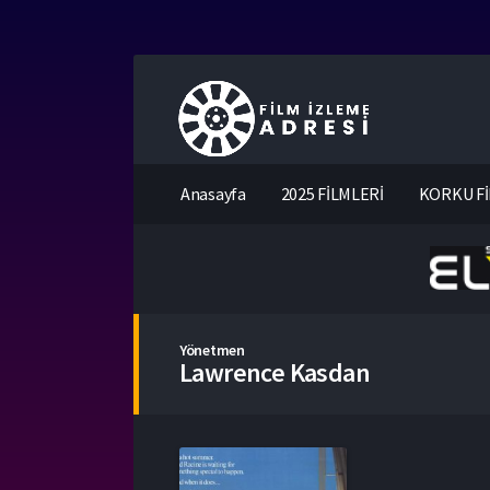
Anasayfa
2025 FİLMLERİ
KORKU Fİ
Yönetmen
Lawrence Kasdan