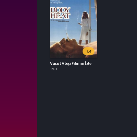
7.4
Vücut Ateşi Filmini İzle
1981