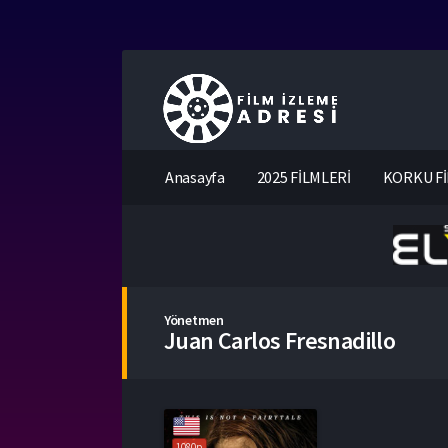
Anasayfa
2025 FİLMLERİ
KORKU Fİ
Yönetmen
Juan Carlos Fresnadillo
1080p