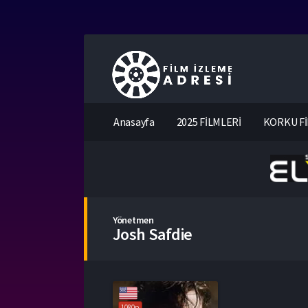
Anasayfa
2025 FİLMLERİ
KORKU Fİ
Yönetmen
Josh Safdie
1080p