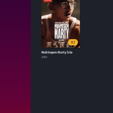
8.2
Muhteşem Marty İzle
2025