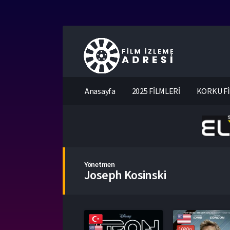
Anasayfa
2025 FİLMLERİ
KORKU Fİ
Yönetmen
Joseph Kosinski
1080p