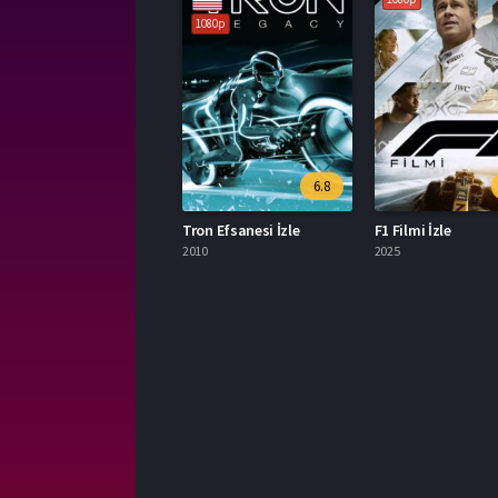
1080p
6.8
Tron Efsanesi İzle
F1 Filmi İzle
2010
2025