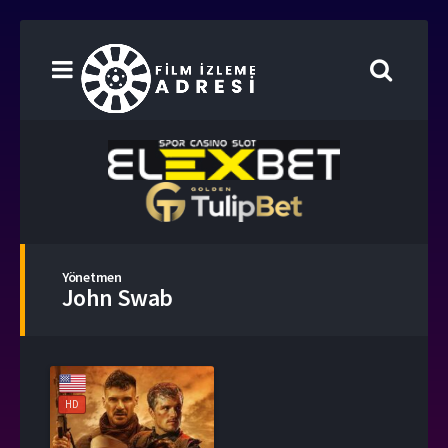
Yönetmen
John Swab
HD