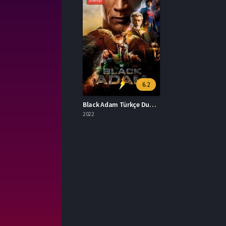
6.2
Black Adam Türkçe Dublaj Ekle
2022