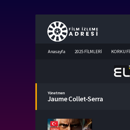
Anasayfa
2025 FİLMLERİ
KORKU Fİ
Yönetmen
Jaume Collet-Serra
1080p