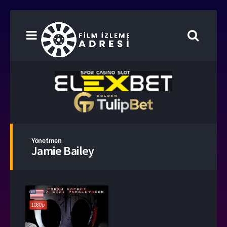
Yönetmen
Jamie Bailey
1080p