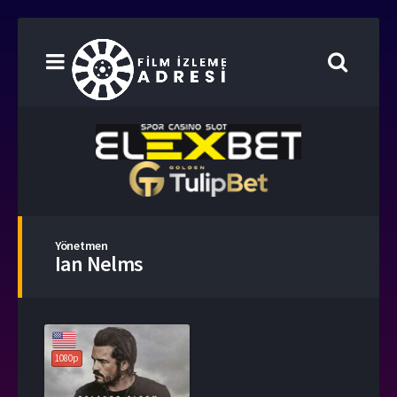
Yönetmen
Ian Nelms
1080p