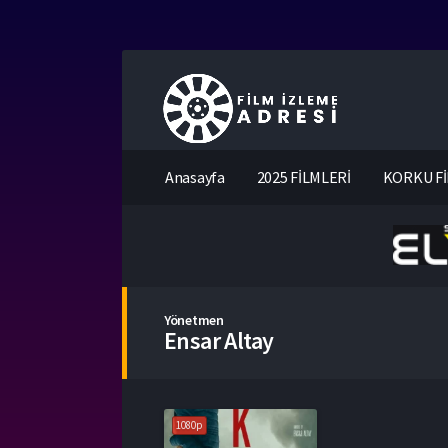
Anasayfa
2025 FİLMLERİ
KORKU Fİ
Yönetmen
Ensar Altay
1080p