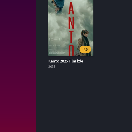
7.6
Kanto 2025 Film İzle
2025