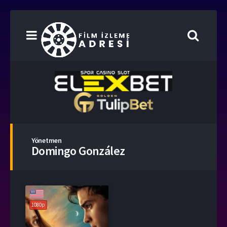
Yönetmen
Domingo González
1080p