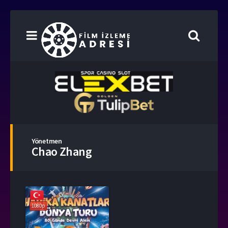
Yönetmen
Chao Zhang
1080p