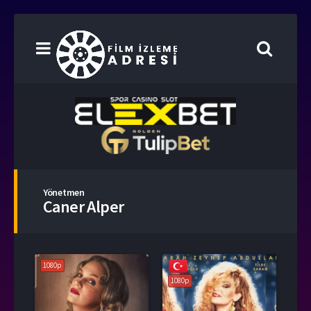
Yönetmen
Caner Alper
1080p
1080p