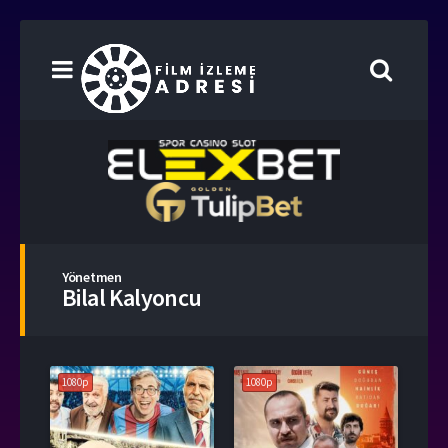
Yönetmen
Bilal Kalyoncu
1080p
1080p