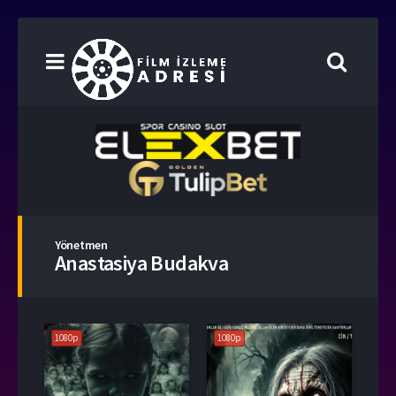
Yönetmen
Anastasiya Budakva
1080p
1080p