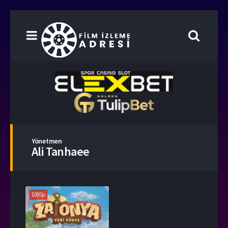
Yönetmen
Ali Tanhaee
1080p