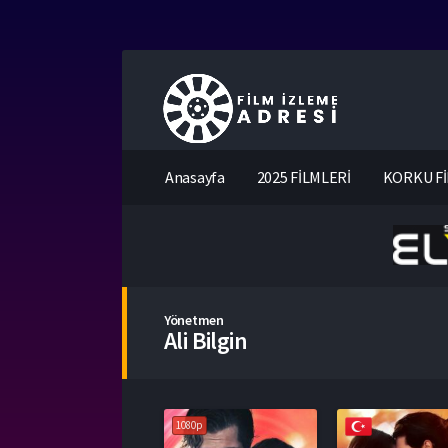
Anasayfa
2025 FİLMLERİ
KORKU Fİ
Yönetmen
Ali Bilgin
1080p