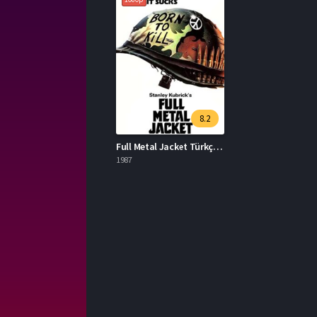
8.2
Full Metal Jacket Türkçe Dublaj İzle
1987