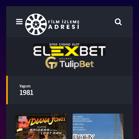
Yapım
1981
1080p