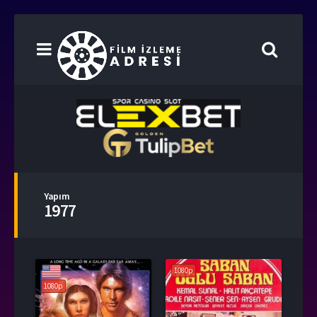
Yapım
1977
1080p
1080p