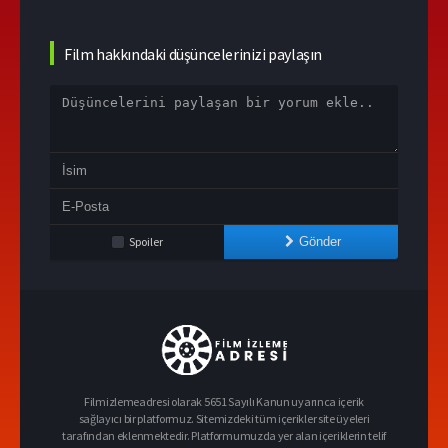
Film hakkındaki düşüncelerinizi paylaşın
Spoiler
Gönder
Filmizlemeadresi olarak 5651 Sayılı Kanun uyarınca içerik
sağlayıcı bir platformuz. Sitemizdeki tüm içerikler site üyeleri
tarafından eklenmektedir. Platformumuzda yer alan içeriklerin telif