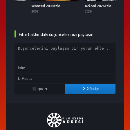
Wanted 2008 İzle
Koloni 2026 İzle
2008
2026
2004
Film hakkındaki düşüncelerinizi paylaşın
Spoiler
Gönder