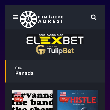
Ülke
Kanada
1080p
1080p