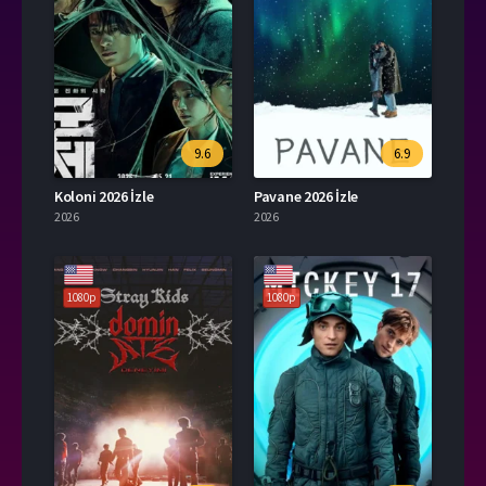
9.6
6.9
Koloni 2026 İzle
Pavane 2026 İzle
2026
2026
1080p
1080p