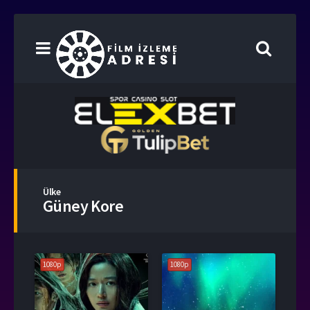
Ülke
Güney Kore
1080p
1080p