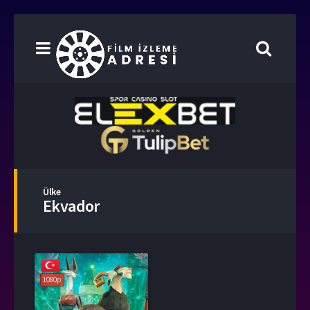
Ülke
Ekvador
1080p