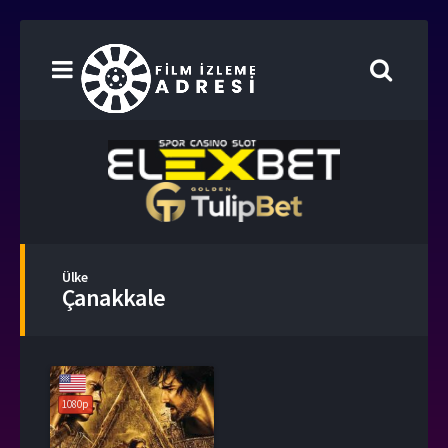
Ülke
Çanakkale
1080p