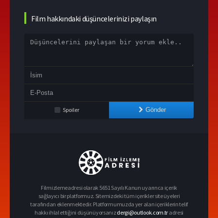
Film hakkındaki düşüncelerinizi paylaşın
Spoiler
Gönder
Filmizlemeadresi olarak 5651 Sayılı Kanun uyarınca içerik
sağlayıcı bir platformuz. Sitemizdeki tüm içerikler site üyeleri
tarafından eklenmektedir. Platformumuzda yer alan içeriklerin telif
hakkı ihlal ettiğini düşünüyorsanız
dergi@outlook.com.tr
adresi