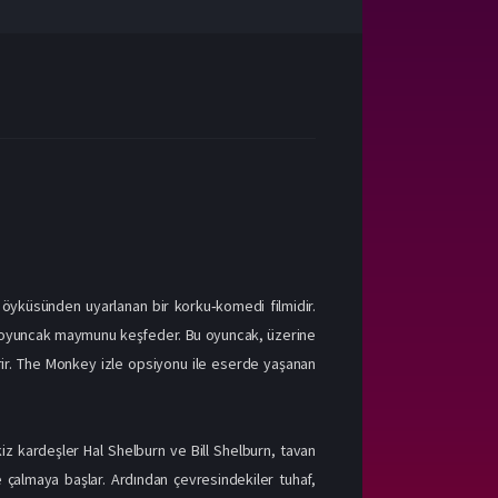
 öyküsünden uyarlanan bir korku‑komedi filmidir.
bir oyuncak maymunu keşfeder. Bu oyuncak, üzerine
irir. The Monkey izle opsiyonu ile eserde yaşanan
kiz kardeşler Hal Shelburn ve Bill Shelburn, tavan
çalmaya başlar. Ardından çevresindekiler tuhaf,