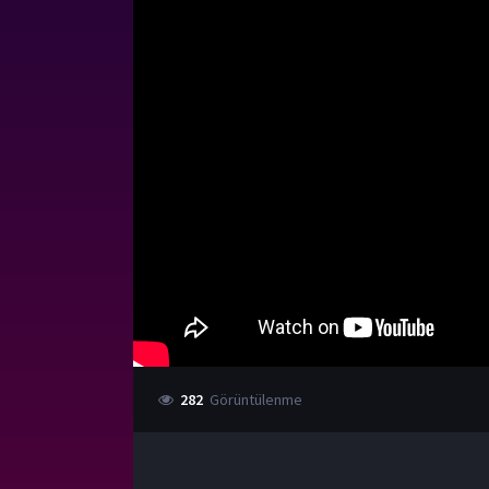
282
Görüntülenme