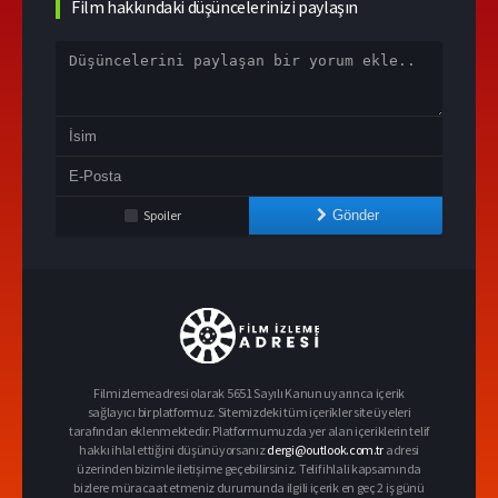
Film hakkındaki düşüncelerinizi paylaşın
Spoiler
Gönder
Filmizlemeadresi olarak 5651 Sayılı Kanun uyarınca içerik
sağlayıcı bir platformuz. Sitemizdeki tüm içerikler site üyeleri
tarafından eklenmektedir. Platformumuzda yer alan içeriklerin telif
hakkı ihlal ettiğini düşünüyorsanız
dergi@outlook.com.tr
adresi
üzerinden bizimle iletişime geçebilirsiniz. Telif ihlali kapsamında
bizlere müracaat etmeniz durumunda ilgili içerik en geç 2 iş günü