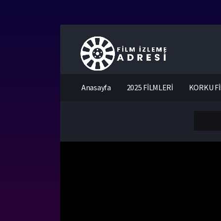
Anasayfa
2025 FİLMLERİ
KORKU Fİ