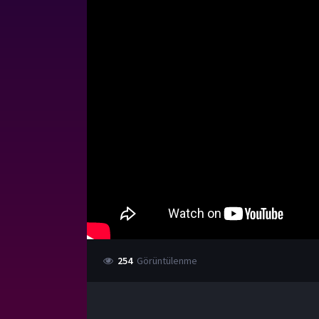
254
Görüntülenme