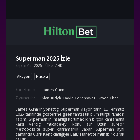
Superman 2025 İzle
Yapım Yılı
2025
Ülke
ABD
Aksiyon
Macera
Yönetmen
James Gunn
Oyuncular
Alan Tudyk
,
David Corenswet
,
Grace Chan
James Gunn’ın yönettiği Superman vizyon tarihi 11 Temmuz
2025 tarihinde gösterime giren fantastik bilim kurgu filmidir.
Yapım, Superman’ın insanlığı korumak için birçok kahramana
karşı verdiği mücadeleyi konu alır. Uzun süredir
Metropolis'te süper kahramanlık yapan Superman aynı
zamanda Clark Kent kimliğiyle Daily Planet’te muhabir olarak
çalışır.